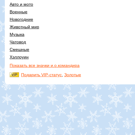
Авто и мото
Военные
Новогодние
Животный мир
Музыка
Чатовод
Смешные
Хэллоуин
Показать все значки и.о.командира
Подарить VIP-статус
,
Золотые