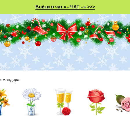
Войти в чат «≡ ЧАТ ≡» >>>
командира.