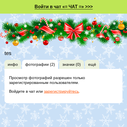
Войти в чат «≡ ЧАТ ≡» >>>
tes
инфо
фотографии (2)
значки (0)
ещё
Просмотр фотографий разрешен только
зарегистрированным пользователям.
Войдите в чат или
зарегистрируйтесь
.