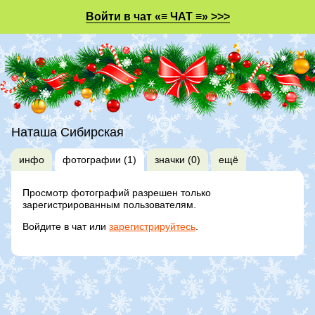
Войти в чат «≡ ЧАТ ≡» >>>
Наташа Сибирская
инфо
фотографии (1)
значки (0)
ещё
Просмотр фотографий разрешен только
зарегистрированным пользователям.
Войдите в чат или
зарегистрируйтесь
.