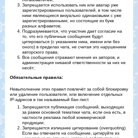
Запрещается использовать ник или аватар уже
зарегистрированных пользователей, в том числе
ники являющиеся визуально одинаковыми с уже
зарегистрированными, но состоящие из букв
разных алфавитов;
Подразумевается, что участник дает согласие на
то, что его публичные сообщения будут
цитироваться (с указанием ника, имени или без
оного) в пределах чата, не считая это нарушением
авторского права;
Все сообщения отражают мнения их авторов, и
администрация никакой ответственности за них не
несёт;
Обязательные правила:
Невыполнение этих правил повлечёт за собой блокировку
или удаление пользователя, или включение отдельных
IP-адресов в так называемый бан-лист.
Запрещается публикация сообщений, выходящих
за рамки основной тематики чата, если она есть, в
частности реклама любой коммерческой
продукции;
Запрещается излишнее цитирование (overquoting).
Если вы отвечаете на сообщение, цитируйте из