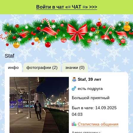
Войти в чат «≡ ЧАТ ≡» >>>
Staf
инфо
фотографии (2)
значки (0)
Staf
, 39 лет
есть подруга
Большой приятный
Был в чате: 14.09.2025
04:03
Статистика общения